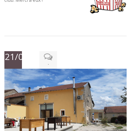
club. Merci à eux !
21/08/2020
-