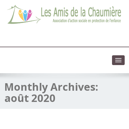
03 83 83 13 13
Association d'action sociale en protection de l'enfance
Toggl
navig
Monthly Archives:
août 2020