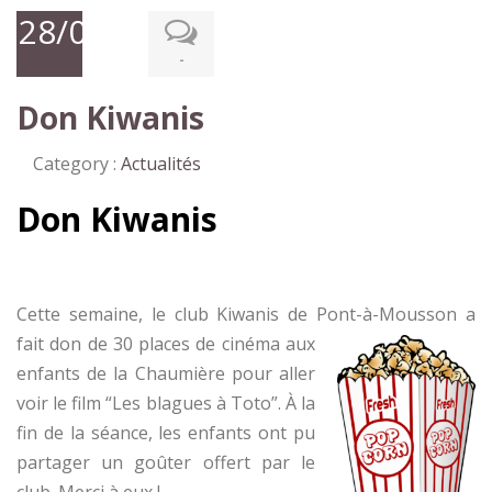
28/08/2020
-
Don Kiwanis
Category :
Actualités
Don Kiwanis
Cette semaine, le club Kiwanis de Pont-à-Mou
sson a
fait don de 30 places de cinéma aux
enfants de la Chaumière pour aller
voir le film “Les blagues à Toto”. À la
fin de la séance, les enfants ont pu
partager un goûter offert par le