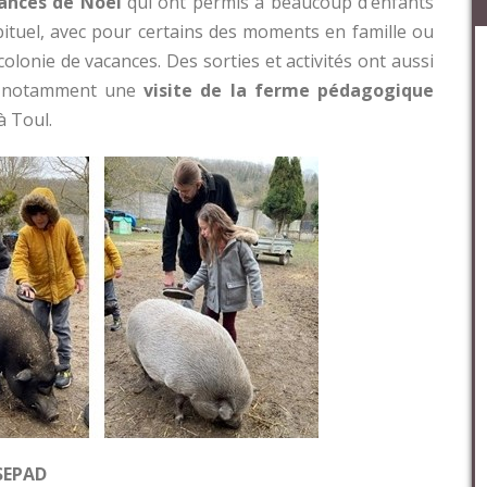
ances de Noël
qui ont permis à beaucoup d’enfants
bituel, avec pour certains des moments en famille ou
olonie de vacances. Des sorties et activités ont aussi
et notamment une
visite de la ferme pédagogique
à Toul.
 SEPAD