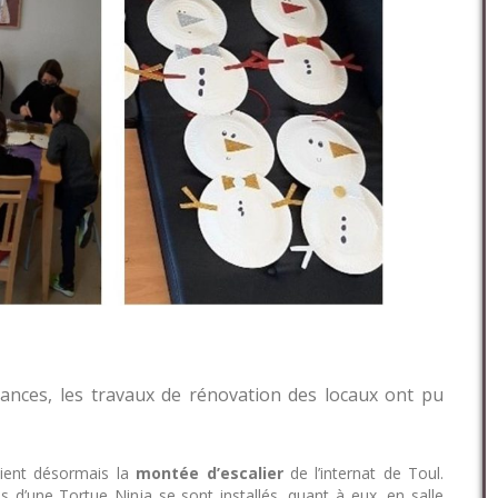
ances, les travaux de rénovation des locaux ont pu
aient désormais la
montée d’escalier
de l’internat de Toul.
d’une Tortue Ninja se sont installés, quant à eux, en salle