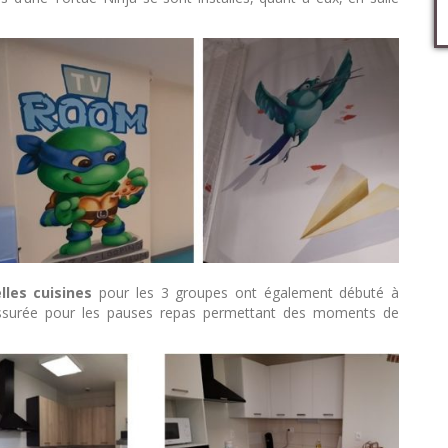
lles cuisines
pour les 3 groupes ont également débuté à
ssurée pour les pauses repas permettant des moments de