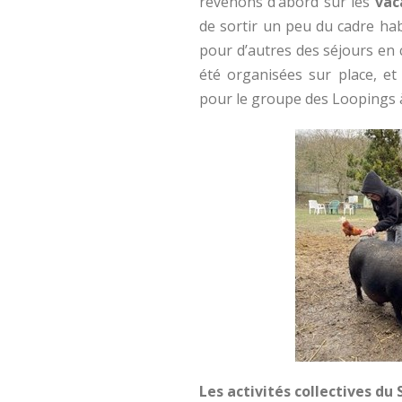
revenons d’abord sur les
vac
de sortir un peu du cadre ha
pour d’autres des séjours en c
été organisées sur place, 
pour le groupe des Loopings 
Les activités collectives du