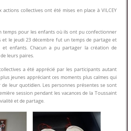
 actions collectives ont été mises en place à VILCEY
n temps pour les enfants où ils ont pu confectionner
s et le jeudi 23 décembre fut un temps de partage et
ts et enfants. Chacun a pu partager la création de
de leurs paires.
ollectives a été apprécié par les participants autant
 plus jeunes appréciant ces moments plus calmes qui
r de leur quotidien. Les personnes présentes se sont
remière session pendant les vacances de la Toussaint
ialité et de partage.