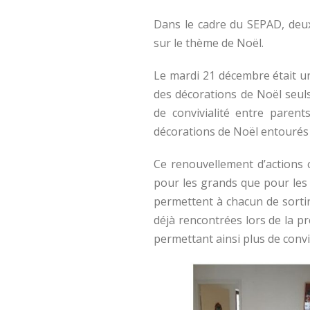
Dans le cadre du SEPAD, deux
sur le thème de Noël.
Le mardi 21 décembre était u
des décorations de Noël seul
de convivialité entre paren
décorations de Noël entourés 
Ce renouvellement d’actions c
pour les grands que pour les
permettent à chacun de sorti
déjà rencontrées lors de la p
permettant ainsi plus de conviv