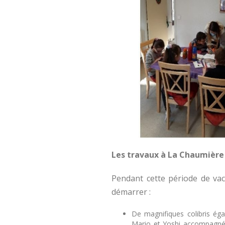
Les travaux à La Chaumière
Pendant cette période de vac
démarrer :
De magnifiques colibris ég
Mario et Yoshi accompagnés 