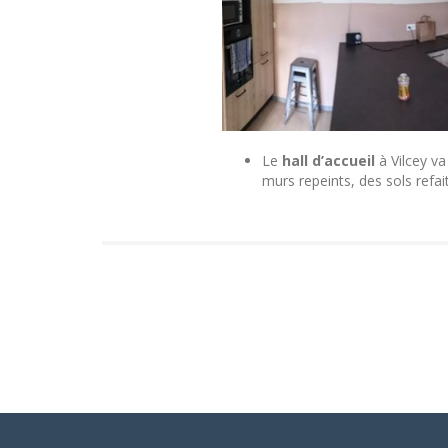
Le
hall d’accueil
à Vilcey va
murs repeints, des sols refai