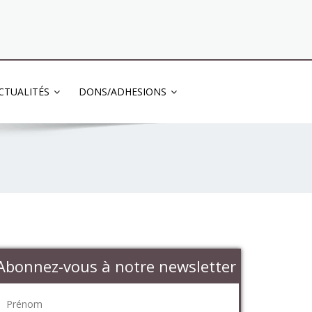
03 83 83 13 13
CTUALITÉS
DONS/ADHESIONS
Abonnez-vous à notre newsletter
Prénom