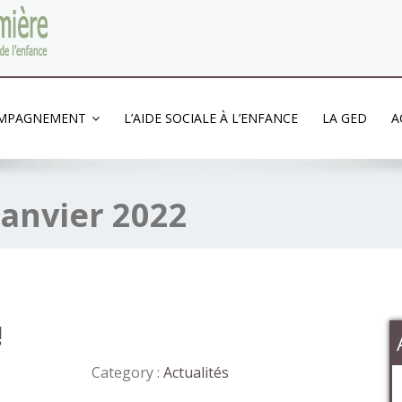
'enfance
OMPAGNEMENT
L’AIDE SOCIALE À L’ENFANCE
LA GED
A
janvier 2022
!
Category :
Actualités