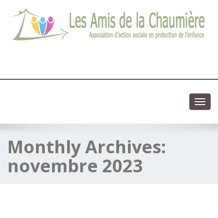
03 83 83 13 13
Association d'action sociale en protection de l'enfance
Toggl
navig
Monthly Archives:
novembre 2023