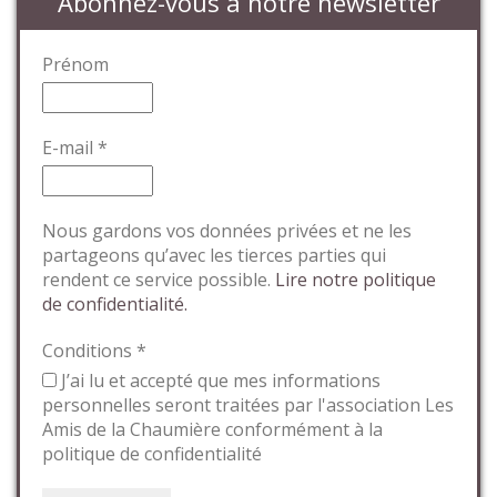
Abonnez-vous à notre newsletter
Prénom
E-mail
*
Nous gardons vos données privées et ne les
partageons qu’avec les tierces parties qui
rendent ce service possible.
Lire notre politique
de confidentialité.
Conditions
*
J’ai lu et accepté que mes informations
personnelles seront traitées par l'association Les
Amis de la Chaumière conformément à la
politique de confidentialité