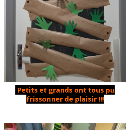
Petits et grands ont tous pu
frissonner de plaisir !!!