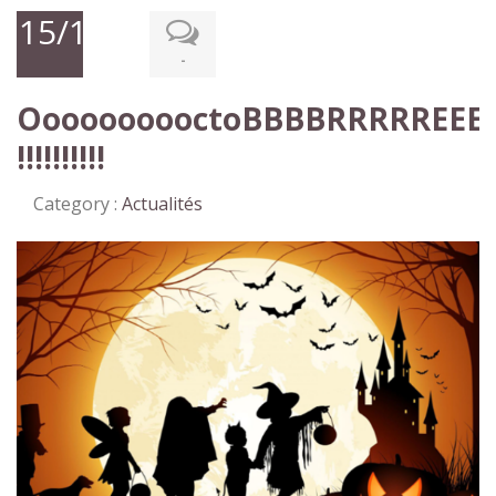
15/11/2023
-
OooooooooctoBBBBRRRRREEE
!!!!!!!!!!
Category :
Actualités