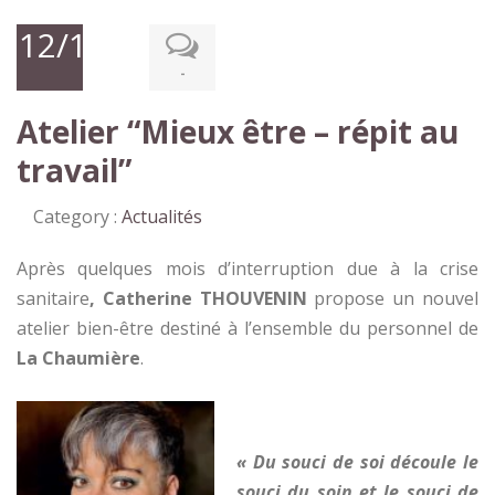
12/11/2021
-
Atelier “Mieux être – répit au
travail”
Category :
Actualités
Après quelques mois d’interruption due à la crise
sanitaire
, Catherine THOUVENIN
propose un nouvel
atelier bien-être destiné à l’ensemble du personnel de
La Chaumière
.
«
Du souci de soi découle le
souci du soin et le souci de