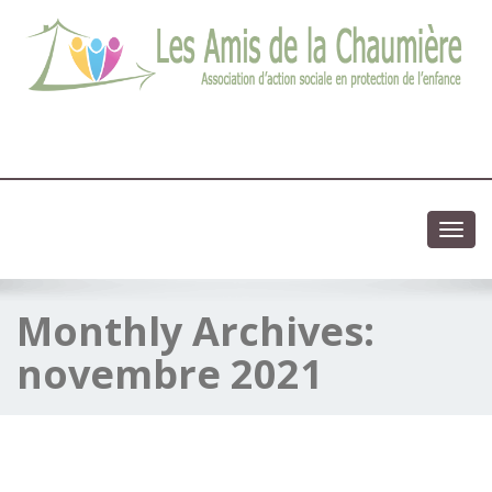
03 83 83 13 13
Association d'action sociale en protection de l'enfance
Toggl
navig
Monthly Archives:
novembre 2021