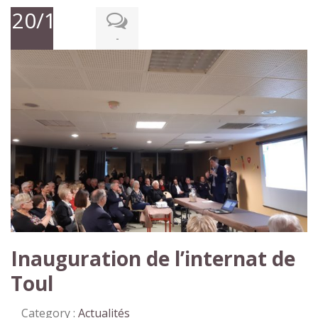
20/12/2019
-
Inauguration de l’internat de
Toul
Category :
Actualités