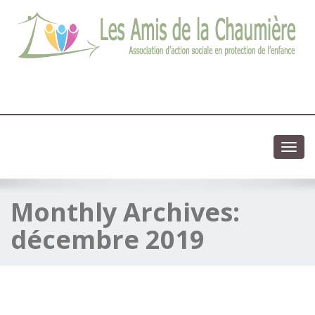
03 83 83 13 13
Association d'action sociale en protection de l'enfance
Toggl
navig
Monthly Archives:
décembre 2019