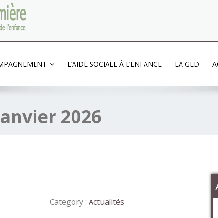
'enfance
OMPAGNEMENT
L’AIDE SOCIALE À L’ENFANCE
LA GED
A
janvier 2026
Category :
Actualités