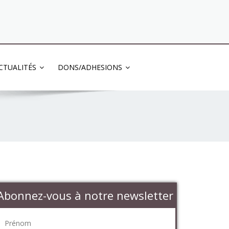
03 83 83 13 13
CTUALITÉS
DONS/ADHESIONS
Abonnez-vous à notre newsletter
Prénom