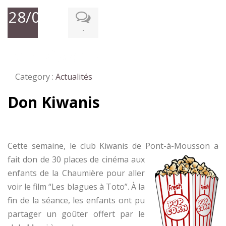
28/08/2020
-
Don Kiwanis
Category :
Actualités
Don Kiwanis
Cette semaine, le club Kiwanis de Pont-à-Mou
sson a
fait don de 30 places de cinéma aux
enfants de la Chaumière pour aller
voir le film “Les blagues à Toto”. À la
fin de la séance, les enfants ont pu
partager un goûter offert par le