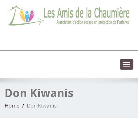
03 83 83 13 13
Association d'action sociale en protection de l'enfance
Toggl
navig
Don Kiwanis
Home
Don Kiwanis