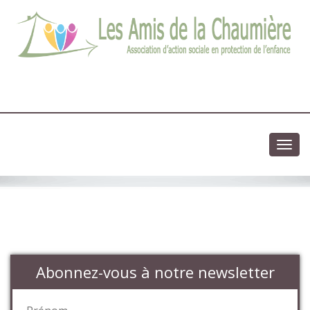
03 83 83 13 13
Association d'action sociale en protection de l'enfance
Toggl
navig
Abonnez-vous à notre newsletter