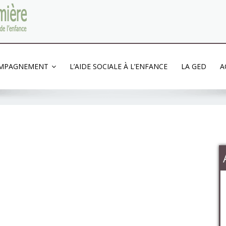
'enfance
OMPAGNEMENT
L’AIDE SOCIALE À L’ENFANCE
LA GED
A