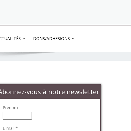
03 83 83 13 13
CTUALITÉS
DONS/ADHESIONS
Abonnez-vous à notre newsletter
Prénom
E-mail
*