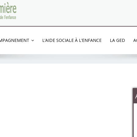
'enfance
OMPAGNEMENT
L’AIDE SOCIALE À L’ENFANCE
LA GED
A