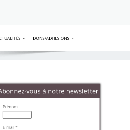
03 83 83 13 13
CTUALITÉS
DONS/ADHESIONS
Abonnez-vous à notre newsletter
Prénom
E-mail
*