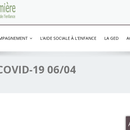
'enfance
OMPAGNEMENT
L’AIDE SOCIALE À L’ENFANCE
LA GED
A
 COVID-19 06/04
tion COVID-19 06/04