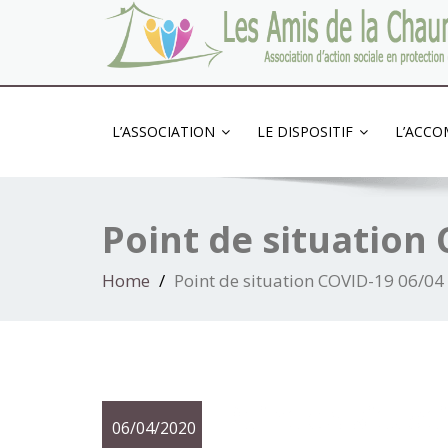
Association d'action sociale en protection de l
L’ASSOCIATION
LE DISPOSITIF
L’ACC
Point de situation
Home
Point de situation COVID-19 06/04
Point de situa
06/04/2020