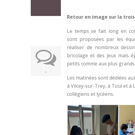
Retour en image sur la tro
Le temps se fait long en co
sont proposées par les équi
réaliser de nombreux dessin
bricolage et des jeux mais é
petits comme aux plus grands
-
Les matinées sont dédiées aux 
à Vilcey-sur-Trey, à Toul et à 
collégiens et lycéens.