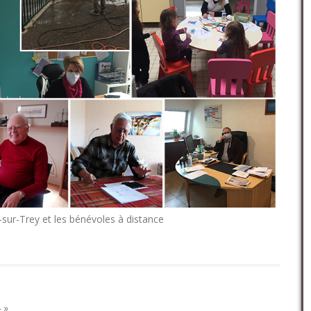
-sur-Trey et les bénévoles à distance
4
»