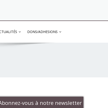
03 83 83 13 13
CTUALITÉS
DONS/ADHESIONS
Abonnez-vous à notre newsletter