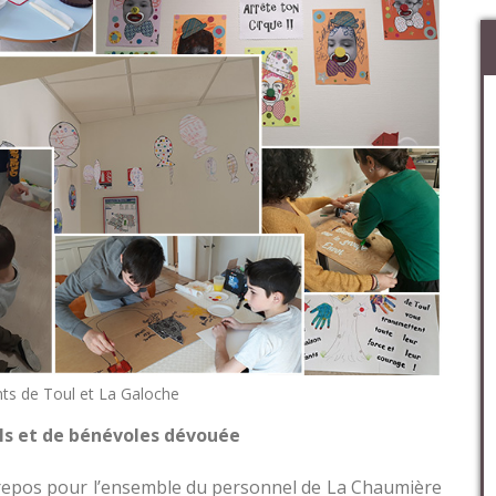
ants de Toul et La Galoche
ls et de bénévoles dévouée
 repos pour l’ensemble du personnel de La Chaumière