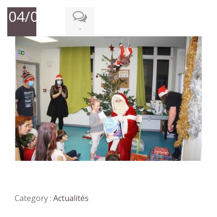
04/01/2021
-
Don & générosité
Category :
Actualités